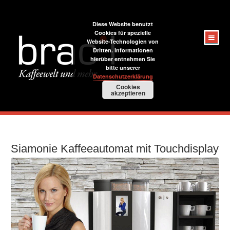
Diese Website benutzt
Cookies für spezielle
Website-Technologien von
Dritten. Informationen
hierüber entnehmen Sie
bitte unserer
Datenschutzerklärung
Cookies
akzeptieren
Siamonie Kaffeeautomat mit Touchdisplay