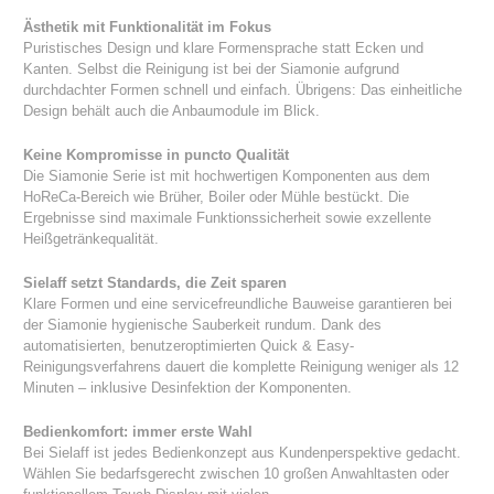
Ästhetik mit Funktionalität im Fokus
Puristisches Design und klare Formensprache statt Ecken und
Kanten. Selbst die Reinigung ist bei der Siamonie aufgrund
durchdachter Formen schnell und einfach. Übrigens: Das einheitliche
Design behält auch die Anbaumodule im Blick.
Keine Kompromisse in puncto Qualität
Die Siamonie Serie ist mit hochwertigen Komponenten aus dem
HoReCa-Bereich wie Brüher, Boiler oder Mühle bestückt. Die
Ergebnisse sind maximale Funktionssicherheit sowie exzellente
Heißgetränkequalität.
Sielaff setzt Standards, die Zeit sparen
Klare Formen und eine servicefreundliche Bauweise garantieren bei
der Siamonie hygienische Sauberkeit rundum. Dank des
automatisierten, benutzeroptimierten Quick & Easy-
Reinigungsverfahrens dauert die komplette Reinigung weniger als 12
Minuten – inklusive Desinfektion der Komponenten.
Bedienkomfort: immer erste Wahl
Bei Sielaff ist jedes Bedienkonzept aus Kundenperspektive gedacht.
Wählen Sie bedarfsgerecht zwischen 10 großen Anwahltasten oder