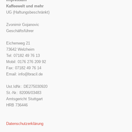
Kaffeewelt und mehr
UG (Haftungsbeschränkt)
Zvonimir Gojanovic
Geschäftsführer
Eichenweg 21
73642 Welzheim
Tel: 07182 49 76 13
Mobil: 0176 276 209 92
Fax: 07182 49 76 14
Email: info@bracil.de
Ust.IdNr.: DE275030920
St.-Nr.: 82006/03483
Amtsgericht Stuttgart
HRB 736446
Datenschutzerklärung