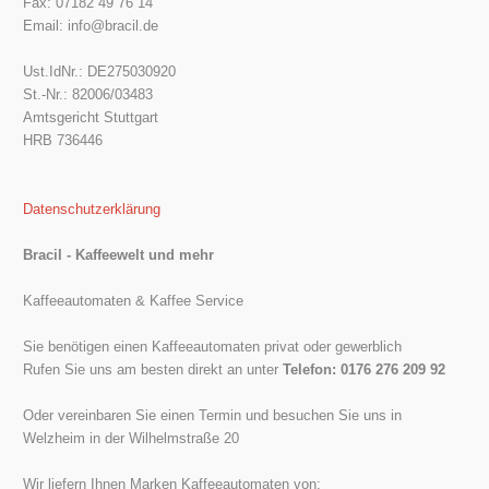
Fax: 07182 49 76 14
Email: info@bracil.de
Ust.IdNr.: DE275030920
St.-Nr.: 82006/03483
Amtsgericht Stuttgart
HRB 736446
Datenschutzerklärung
Bracil - Kaffeewelt und mehr
Kaffeeautomaten & Kaffee Service
Sie benötigen einen Kaffeeautomaten privat oder gewerblich
Rufen Sie uns am besten direkt an unter
Telefon: 0176 276 209 92
Oder vereinbaren Sie einen Termin und besuchen Sie uns in
Welzheim in der Wilhelmstraße 20
Wir liefern Ihnen Marken Kaffeeautomaten von: