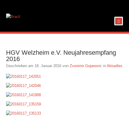
HGV Welzheim e.V. Neujahresempfang
2016
Geschrieben am
18. Januar 2016
von
Zvonimir Gojanovic
in
Aktuelles